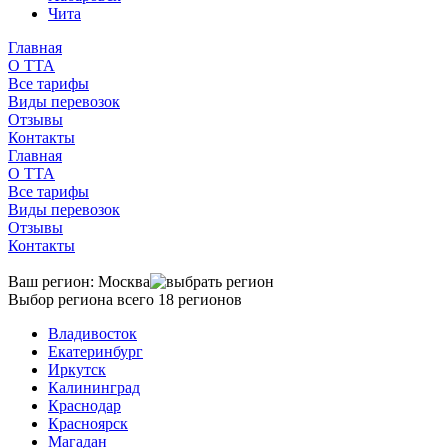
Чита
Главная
О TTA
Все тарифы
Виды перевозок
Отзывы
Контакты
Главная
О TTA
Все тарифы
Виды перевозок
Отзывы
Контакты
Ваш регион:
Москва
Выбор региона
всего 18 регионов
Владивосток
Екатеринбург
Иркутск
Калининград
Краснодар
Красноярск
Магадан