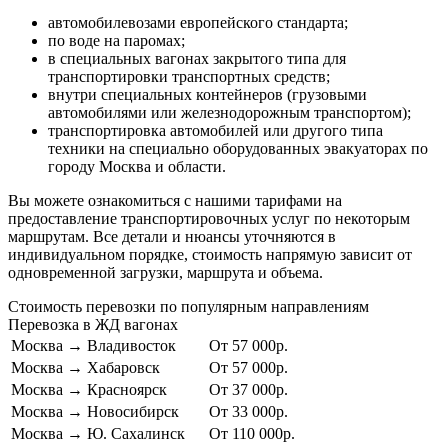
автомобилевозами европейского стандарта;
по воде на паромах;
в специальных вагонах закрытого типа для
транспортировки транспортных средств;
внутри специальных контейнеров (грузовыми
автомобилями или железнодорожным транспортом);
транспортировка автомобилей или другого типа
техники на специально оборудованных эвакуаторах по
городу Москва и области.
Вы можете ознакомиться с нашими тарифами на
предоставление транспортировочных услуг по некоторым
маршрутам. Все детали и нюансы уточняются в
индивидуальном порядке, стоимость напрямую зависит от
одновременной загрузки, маршрута и объема.
Стоимость перевозки по популярным направлениям
Перевозка в ЖД вагонах
Москва
→
Владивосток
От 57 000р.
Москва
→
Хабаровск
От 57 000р.
Москва
→
Красноярск
От 37 000р.
Москва
→
Новосибирск
От 33 000р.
Москва
→
Ю. Сахалинск
От 110 000р.