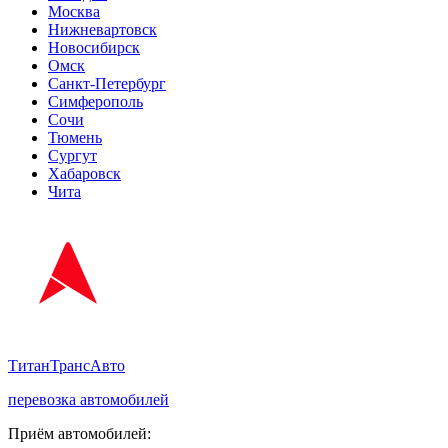
Москва
Нижневартовск
Новосибирск
Омск
Санкт-Петербург
Симферополь
Сочи
Тюмень
Сургут
Хабаровск
Чита
ТитанТрансАвто
перевозка автомобилей
Приём автомобилей: