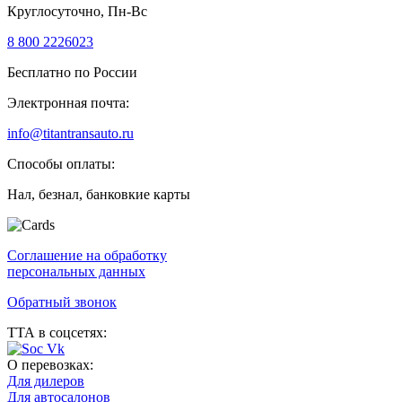
Круглосуточно, Пн-Вс
8 800 222
60
23
Бесплатно по России
Электронная почта:
info@titantransauto.ru
Способы оплаты:
Нал, безнал, банковкие карты
Соглашение на обработку
персональных данных
Обратный звонок
ТТА в соцсетях:
О перевозках:
Для дилеров
Для автосалонов