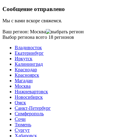
Сообщение отправлено
Мы с вами вскоре свяжемся.
Ваш регион:
Москва
Выбор региона
всего 18 регионов
Владивосток
Екатеринбург
Иркутск
Калининград
Краснодар
Красноярск
Магадан
Москва
Нижневартовск
Новосибирск
Омск
Санкт-Петербург
Симферополь
Сочи
Тюмень
Сургут
Хабаровск