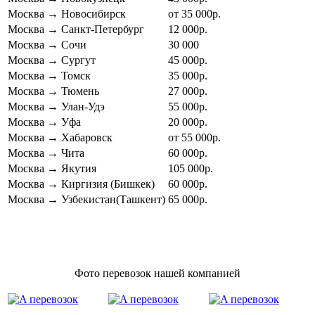
Москва
→
Новосибирск
от 35 000р.
Москва
→
Санкт-Петербург
12 000р.
Москва
→
Сочи
30 000
Москва
→
Сургут
45 000р.
Москва
→
Томск
35 000р.
Москва
→
Тюмень
27 000р.
Москва
→
Улан-Удэ
55 000р.
Москва
→
Уфа
20 000р.
Москва
→
Хабаровск
от 55 000р.
Москва
→
Чита
60 000р.
Москва
→
Якутия
105 000р.
Москва
→
Киргизия (Бишкек)
60 000р.
Москва
→
Узбекистан(Ташкент)
65 000р.
Фото перевозок нашей компанией